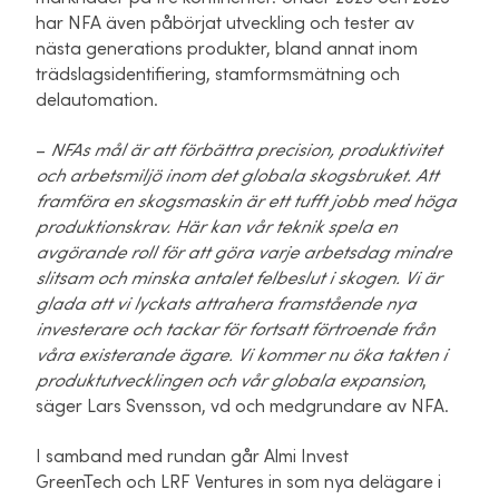
har NFA även påbörjat utveckling och tester av
nästa generations produkter, bland annat inom
trädslagsidentifiering, stamformsmätning och
delautomation.
–
NFAs mål är att förbättra precision, produktivitet
och arbetsmiljö inom det globala skogsbruket. Att
framföra en skogsmaskin är ett tufft jobb med höga
produktionskrav. Här kan vår teknik spela en
avgörande roll för att göra varje arbetsdag mindre
slitsam och minska antalet felbeslut i skogen. Vi är
glada att vi lyckats attrahera framstående nya
investerare och tackar för fortsatt förtroende från
våra existerande ägare. Vi kommer nu öka takten i
produktutvecklingen och vår globala expansion
,
säger Lars Svensson, vd och medgrundare av NFA.
I samband med rundan går Almi Invest
GreenTech och LRF Ventures in som nya delägare i