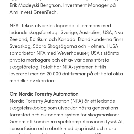
Erik Madeyski Bengtson, Investment Manager på
Almi Invest GreenTech.
NFAs teknik utvecklas löpande tillsammans med
ledande skogsföretag i Sverige, Australien, USA, Nya
Zeeland, Baltikum och Kanada. Bland kunderna finns
Sveaskog, Södra Skogsägarna och Holmen. I USA
samarbetar NFA med Weyerhaeuser, USA:s största
privata markägare och ett av världens största
skogsföretag. Totalt har NFA-systemen hittills
levererat mer än 20 000 drifttimmar på ett tiotal olika
modeller av skördare.
Om Nordic Forestry Automation
Nordic Forestry Automation (NFA) är ett ledande
skogsteknikbolag som utvecklar nästa generations
förarstöd och autonoma system för skogsmaskiner.
Genom att kombinera spetskompetens inom fysisk AI,
sensorfusion och robotik med djup insikt och nära