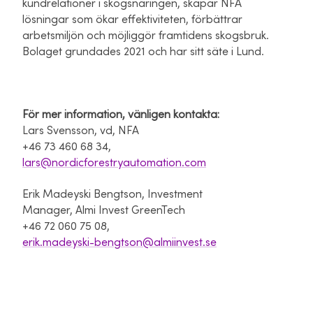
kundrelationer i skogsnäringen, skapar NFA
lösningar som ökar effektiviteten, förbättrar
arbetsmiljön och möjliggör framtidens skogsbruk.
Bolaget grundades 2021 och har sitt säte i Lund.
För mer information, vänligen kontakta:
Lars Svensson, vd, NFA
+46 73 460 68 34,
lars@nordicforestryautomation.com
Erik Madeyski Bengtson, Investment
Manager, Almi Invest GreenTech
+46 72 060 75 08,
erik.madeyski-bengtson@almiinvest.se