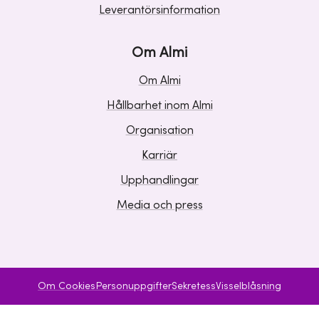
Leverantörsinformation
Om Almi
Om Almi
Hållbarhet inom Almi
Organisation
Karriär
Upphandlingar
Media och press
Om Cookies
Personuppgifter
Sekretess
Visselblåsning