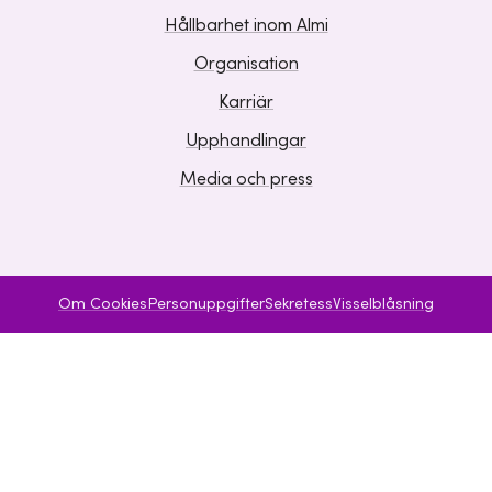
Hållbarhet inom Almi
Organisation
Karriär
Upphandlingar
Media och press
Om Cookies
Personuppgifter
Sekretess
Visselblåsning