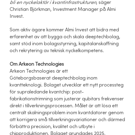
bli en nyckelaktör i kvantinfrastrukturen
, säger
Christian Björkman, Investment Manager på Almi
Invest.
Som aktiv ägare kommer Almi Invest att bidra med
erfarenhet av att bygga och skala deeptechbolag,
samt stöd inom bolagsstyrning, kapitalanskaffning
och rekrytering av teknisk nyckelkompetens.
Om Arkeon Technologies
Arkeon Technologies är ett
Göteborgsbaserat deeptechbolag inom
kvantteknologi. Bolaget utvecklar ett nytt processteg
för supraledande kvantchip: post-
fabrikationstrimning som justerar qubitars frekvenser
direkt i tillverkningsprocessen. Målet är att lösa ett
centralt skalningsproblem inom kvantdatorer genom
att korrigera små tillverkningsvariationer och därmed
förbättra precision, kvalitet och utbyte i
chipproduktionen. Bolaget grundades 2025.