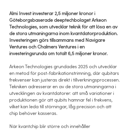
Almi Invest investerar 2,5 miljoner kronor i
Göteborgsbaserade deeptechbolaget Arkeon
Technologies, som utvecklar teknik för att lösa en av
de stora utmaningarna inom kvantdatorproduktion.
Investeringen görs tillsammans med Navigare
Ventures och Chalmers Ventures i en
investeringsrunda om totalt 6,5 miljoner kronor.
Arkeon Technologies grundades 2025 och utvecklar
en metod för post-fabrikationstrimning, där qubitars
frekvenser kan justeras direkt i tillverkningsprocessen.
Tekniken adresserar en av de stora utmaningarna i
utvecklingen av kvantdatorer: att små variationer i
produktionen gör att qubits hamnar fel i frekvens,
vilket kan leda till störningar, låg precision och att
chip behöver kasseras.
När kvantchip blir större och innehåller