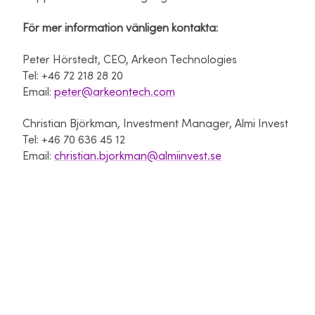
För mer information vänligen kontakta:
Peter Hörstedt,
CEO, Arkeon Technologies
Tel: +46 72 218 28 20
Email:
peter@arkeontech.com
Christian Björkman, Investment Manager, Almi Invest
Tel: +46 70 636 45 12
Email:
christian.bjorkman@almiinvest.se