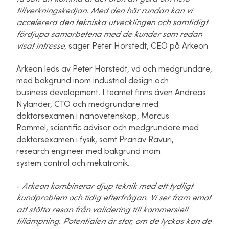
tillverkningskedjan. Med den här rundan kan vi
accelerera den tekniska utvecklingen och samtidigt
fördjupa samarbetena med de kunder som redan
visat intresse
, säger Peter Hörstedt, CEO på Arkeon
Arkeon leds av Peter Hörstedt, vd och medgrundare,
med bakgrund inom industrial design och
business development. I teamet finns även Andreas
Nylander, CTO och medgrundare med
doktorsexamen i nanovetenskap, Marcus
Rommel, scientific advisor och medgrundare med
doktorsexamen i fysik, samt Pranav Ravuri,
research engineer med bakgrund inom
system control och mekatronik.
-
Arkeon kombinerar djup teknik med ett tydligt
kundproblem och tidig efterfrågan. Vi ser fram emot
att stötta resan från validering till kommersiell
tillämpning. Potentialen är stor, om de lyckas kan de