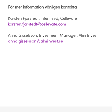
För mer information vänligen kontakta
Karsten Fjärstedt, interim vd, Cellevate
karsten.fjarstedt@cellevate.com
Anna Gisselsson, Investment Manager, Almi Invest
anna.gisselsson@almiinvest.se