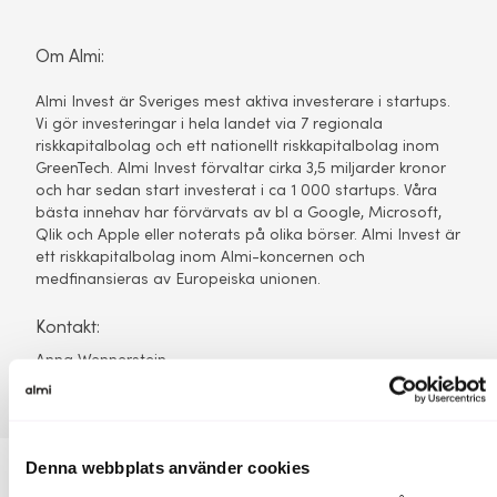
Om Almi:
Almi Invest är Sveriges mest aktiva investerare i startups.
Vi gör investeringar i hela landet via 7 regionala
riskkapitalbolag och ett nationellt riskkapitalbolag inom
GreenTech. Almi Invest förvaltar cirka 3,5 miljarder kronor
och har sedan start investerat i ca 1 000 startups. Våra
bästa innehav har förvärvats av bl a Google, Microsoft,
Qlik och Apple eller noterats på olika börser. Almi Invest är
ett riskkapitalbolag inom Almi-koncernen och
medfinansieras av Europeiska unionen.
Kontakt:
Anna Wennerstein
Denna webbplats använder cookies