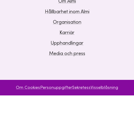
Om Almi
Hållbarhet inom Almi
Organisation
Karriär
Upphandlingar
Media och press
Om Cookies
Personuppgifter
Sekretess
Visselblåsning