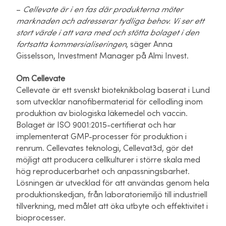
–
Cellevate är i en fas där produkterna möter
marknaden och adresserar tydliga behov. Vi ser ett
stort värde i att vara med och stötta bolaget i den
fortsatta kommersialiseringen
,
säger Anna
Gisselsson, Investment Manager på Almi Invest.
Om Cellevate
Cellevate är ett svenskt bioteknikbolag baserat i Lund
som utvecklar nanofibermaterial för cellodling inom
produktion av biologiska läkemedel och vaccin.
Bolaget är ISO 9001:2015-certifierat och har
implementerat GMP-processer för produktion i
renrum.
Cellevates teknologi, Cellevat3d, gör det
möjligt att producera cellkulturer i större skala med
hög reproducerbarhet och anpassningsbarhet.
Lösningen är utvecklad för att användas genom hela
produktionskedjan, från laboratoriemiljö till industriell
tillverkning, med målet att öka utbyte och effektivitet i
bioprocesser.