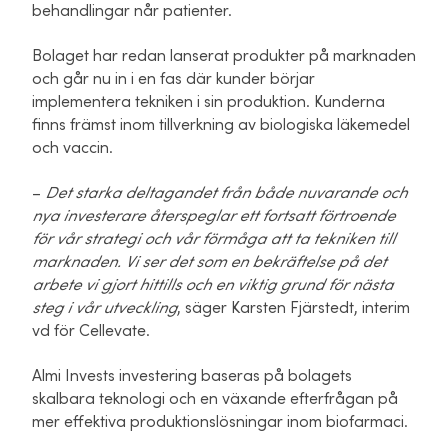
behandlingar når patienter.
Bolaget har redan lanserat produkter på marknaden
och går nu in i en fas där kunder börjar
implementera tekniken i sin produktion. Kunderna
finns främst inom tillverkning av biologiska läkemedel
och vaccin.
–
Det starka deltagandet från både nuvarande och
nya investerare återspeglar ett fortsatt förtroende
för vår strategi och vår förmåga att ta tekniken till
marknaden. Vi ser det som en bekräftelse på det
arbete vi gjort hittills och en viktig grund för nästa
steg i vår utvecklin
g
, säger Karsten Fjärstedt, interim
vd för Cellevate.
Almi Invests investering baseras på bolagets
skalbara teknologi och en växande efterfrågan på
mer effektiva produktionslösningar inom biofarmaci.