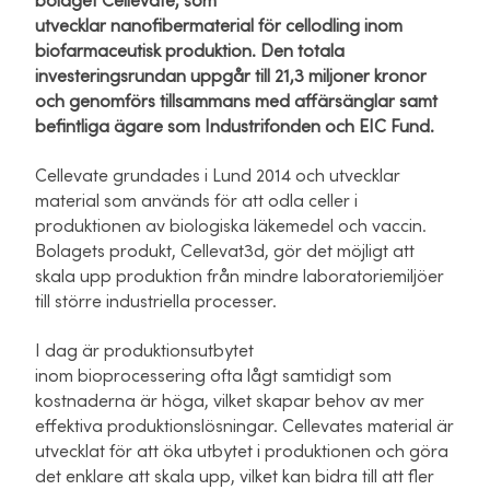
bolaget Cellevate, som
utvecklar nanofibermaterial för cellodling inom
biofarmaceutisk produktion. Den totala
investeringsrundan uppgår till 21,3 miljoner kronor
och genomförs tillsammans med affärsänglar samt
befintliga ägare som Industrifonden och EIC Fund.
Cellevate grundades i Lund 2014 och utvecklar
material som används för att odla celler i
produktionen av biologiska läkemedel och vaccin.
Bolagets produkt, Cellevat3d, gör det möjligt att
skala upp produktion från mindre laboratoriemiljöer
till större industriella processer.
I dag är produktionsutbytet
inom bioprocessering ofta lågt samtidigt som
kostnaderna är höga, vilket skapar behov av mer
effektiva produktionslösningar. Cellevates material är
utvecklat för att öka utbytet i produktionen och göra
det enklare att skala upp, vilket kan bidra till att fler