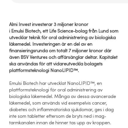
Almi Invest investerar 3 miljoner kronor
i Emulsi Biotech, ett Life Science-bolag från Lund som
utvecklar teknik för oral administrering av biologiska
läkemedel. Investeringen är en del av en
finansieringsrunda om totalt 7 miljoner kronor där
även BSV Ventures och affärsänglar deltar. Kapitalet
ska användas för att vidareutveckla bolagets
plattformsteknologi NanoLIPID™.
Emulsi Biotech har utvecklat NanoLIPID™, en
plattformsteknologi för oral administrering av
biologiska läkemedel. Många av dessa avancerade
läkemedel, som används vid exempelvis cancer,
diabetes och inflammatoriska sjukdomar, ges i dag
inte som tabletter eftersom de bryts ned i mag-
tarmkanalen innan de hinner tas upp av kroppen.