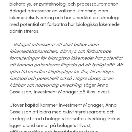
biokatalys, enzymteknologi och processautomation.
Bolaget adresserar en välkänd utmaning inom
läkemedelsutveckling och har utvecklat en teknologi
med potential att förbättra hur biologiska läkemedel
administreras.
–
Bolaget adresserar ett stort behov inom
läkemedelsbranschen, där nya och förbättrade
formuleringar för biologiska läkemedel har potential
att komma patienterna tillgodo på ett tydligt sätt. Att
göra läkemedlen tillgängliga för fler, till en lägre
kostnad och potentiellt också i lägre doser, är en
hållbar och nödvändig utveckling
,
säger Anna
Gisselsson, Investment Manager på Almi Invest.
Utöver kapital kommer Investment Manager, Anna
Gisselsson att bidra med aktivt styrelsearbete och
strategiskt stöd i bolagets fortsatta utveckling. Fokus
ligger bland annat på bolagets tillväxt,