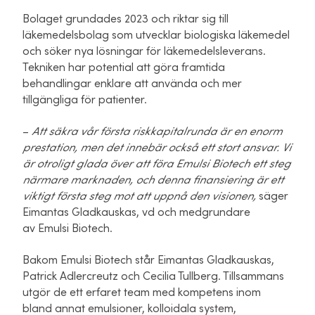
Bolaget grundades 2023 och riktar sig till
läkemedelsbolag som utvecklar biologiska läkemedel
och söker nya lösningar för läkemedelsleverans.
Tekniken har potential att göra framtida
behandlingar enklare att använda och mer
tillgängliga för patienter.
–
Att säkra vår första riskkapitalrunda är en enorm
prestation, men det innebär också ett stort ansvar. Vi
är otroligt glada över att föra Emulsi Biotech ett steg
närmare marknaden, och denna finansiering är ett
viktigt första steg mot att uppnå den visionen,
säger
Eimantas Gladkauskas,
vd och medgrundare
av Emulsi Biotech.
Bakom Emulsi Biotech står Eimantas Gladkauskas,
Patrick Adlercreutz och Cecilia Tullberg. Tillsammans
utgör de ett erfaret team med kompetens inom
bland annat emulsioner, kolloidala system,