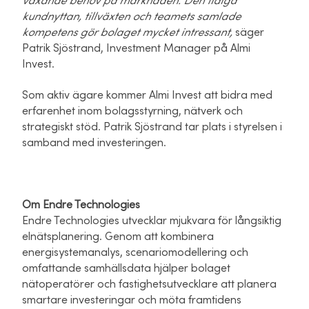
växande behov på marknaden. Den tidiga
kundnyttan, tillväxten och teamets samlade
kompetens gör bolaget mycket intressant,
säger
Patrik Sjöstrand, Investment Manager på Almi
Invest.
Som aktiv ägare kommer Almi Invest att bidra med
erfarenhet inom bolagsstyrning, nätverk och
strategiskt stöd. Patrik Sjöstrand tar plats i styrelsen i
samband med investeringen.
Om Endre Technologies
Endre Technologies utvecklar mjukvara för långsiktig
elnätsplanering. Genom att kombinera
energisystemanalys, scenariomodellering och
omfattande samhällsdata hjälper bolaget
nätoperatörer och fastighetsutvecklare att planera
smartare investeringar och möta framtidens