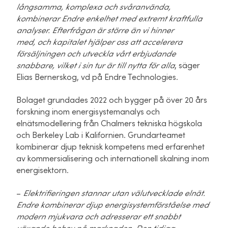
långsamma, komplexa och svåranvända,
kombinerar Endre enkelhet med extremt kraftfulla
analyser. Efterfrågan är större än vi hinner
med, och kapitalet hjälper oss att accelerera
försäljningen och utveckla vårt erbjudande
snabbare, vilket i sin tur är till nytta för alla
, säger
Elias Bernerskog, vd på Endre Technologies.
Bolaget grundades 2022 och bygger på över 20 års
forskning inom energisystemanalys och
elnätsmodellering från Chalmers tekniska högskola
och Berkeley Lab i Kalifornien. Grundarteamet
kombinerar djup teknisk kompetens med erfarenhet
av kommersialisering och internationell skalning inom
energisektorn.
–
Elektrifieringen stannar utan välutvecklade elnät.
Endre kombinerar djup energisystemförståelse med
modern mjukvara och adresserar ett snabbt