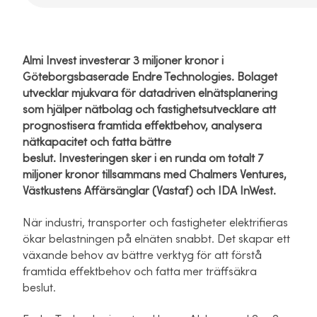
Almi Invest investerar 3 miljoner kronor i
Göteborgsbaserade Endre Technologies.
Bolaget
utvecklar mjukvara för datadriven elnätsplanering
som hjälper nätbolag och fastighetsutvecklare att
prognostisera framtida effektbehov, analysera
nätkapacitet och fatta bättre
beslut.
Investeringen sker i en runda om totalt 7
miljoner kronor tillsammans med Chalmers Ventures,
Västkustens Affärsänglar (Vastaf) och IDA InWest.
När industri, transporter och fastigheter elektrifieras
ökar belastningen på elnäten snabbt. Det skapar ett
växande behov av bättre verktyg för att förstå
framtida effektbehov och fatta mer träffsäkra
beslut.