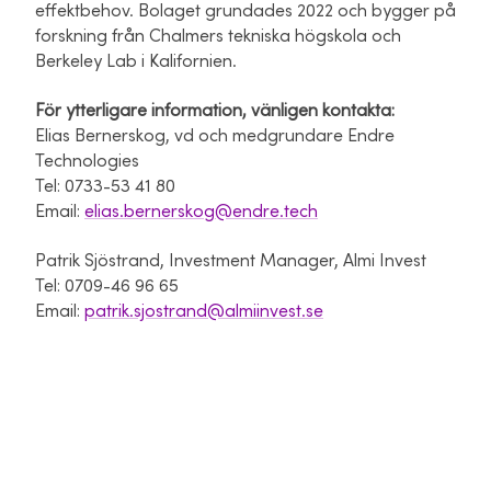
effektbehov. Bolaget grundades 2022 och bygger på
forskning från Chalmers tekniska högskola och
Berkeley Lab i Kalifornien.
För ytterligare information, vänligen kontakta:
Elias Bernerskog, vd och medgrundare Endre
Technologies
Tel: 0733-53 41 80
Email:
elias.bernerskog@endre.tech
Patrik Sjöstrand, Investment Manager, Almi Invest
Tel: 0709-46 96 65
Email:
patrik.sjostrand@almiinvest.se