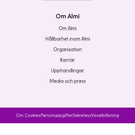
Om Almi
Om Almi
Hållbarhet inom Almi
Organisation
Karriär
Upphandlingar
Media och press
Om Cookies
Personuppgifter
Sekretess
Visselblåsning