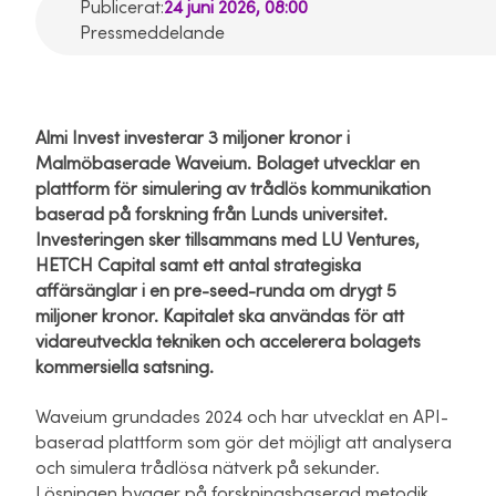
Publicerat:
24 juni 2026, 08:00
Pressmeddelande
Almi Invest investerar 3 miljoner kronor i
Malmöbaserade Waveium. Bolaget utvecklar en
plattform för simulering av trådlös kommunikation
baserad på forskning från Lunds universitet.
Investeringen sker tillsammans med LU Ventures,
HETCH Capital
samt ett antal strategiska
affärsänglar i en pre-seed-runda om drygt 5
miljoner kronor. Kapitalet ska användas för att
vidareutveckla tekniken och accelerera bolagets
kommersiella satsning.
Waveium grundades 2024 och har utvecklat en API-
baserad plattform som gör det möjligt att analysera
och simulera trådlösa nätverk på sekunder.
Lösningen bygger på forskningsbaserad metodik