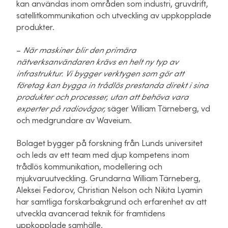
kan användas inom områden som industri, gruvdrift,
satellitkommunikation och utveckling av uppkopplade
produkter.
–
När maskiner blir den primära
nätverksanvändaren krävs en helt ny typ av
infrastruktur. Vi bygger verktygen som gör att
företag kan bygga in trådlös prestanda direkt i sina
produkter och processer, utan att behöva vara
experter på radiovågor,
säger William Tärneberg, vd
och medgrundare av Waveium.
Bolaget bygger på forskning från Lunds universitet
och leds av ett team med djup kompetens inom
trådlös kommunikation, modellering och
mjukvaruutveckling. Grundarna William Tärneberg,
Aleksei Fedorov, Christian Nelson och Nikita Lyamin
har samtliga forskarbakgrund och erfarenhet av att
utveckla avancerad teknik för framtidens
uppkopplade samhälle.