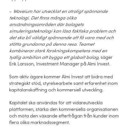
–
Waveium har utvecklat en otroligt spännande
teknologi. Det finns många olika
användningsområden där bolagets
simuleringsteknologi kan lösa faktiska problem och
det ska bli väldigt spännande att få vara med och
stötta grundarna på denna resa. Teamet
kombinerar stark forskningskompetens med en
tydlig ambition att bygga ett globalt bolag
,
säger
Erik Larsson, Investment Manager på Almi Invest.
Som aktiv ägare kommer Almi Invest att bidra med
strategiskt stöd, styrelsearbete samt erfarenhet inom
kapitalanskaffning och kommersiell utveckling.
Kapitalet ska användas för att vidareutveckla
plattformen, stärka den kommersiella organisationen
och möta den växande efterfrågan från kunder inom
flera olika marknadssegment.