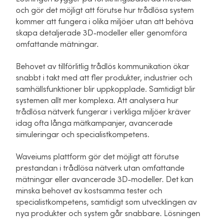
och gör det möjligt att förutse hur trådlösa system
kommer att fungera i olika miljöer utan att behöva
skapa detaljerade 3D-modeller eller genomföra
omfattande mätningar.
Behovet av tillförlitlig trådlös kommunikation ökar
snabbt i takt med att fler produkter, industrier och
samhällsfunktioner blir uppkopplade. Samtidigt blir
systemen allt mer komplexa. Att analysera hur
trådlösa nätverk fungerar i verkliga miljöer kräver
idag ofta långa mätkampanjer, avancerade
simuleringar och specialistkompetens.
Waveiums plattform gör det möjligt att förutse
prestandan i trådlösa nätverk utan omfattande
mätningar eller avancerade 3D-modeller. Det kan
minska behovet av kostsamma tester och
specialistkompetens, samtidigt som utvecklingen av
nya produkter och system går snabbare. Lösningen