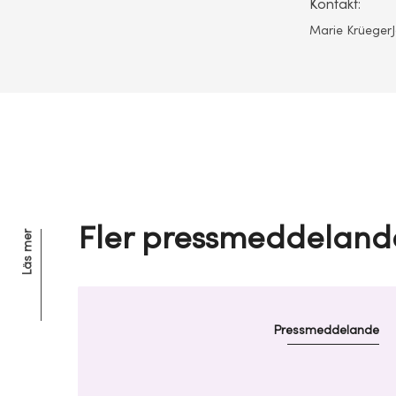
Kontakt:
Marie KrüegerJ
Fler pressmeddeland
Läs mer
Pressmeddelande