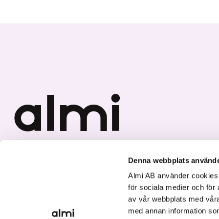
Vi investerar i hållbar tillväxt
Denna webbplats använde
Almi AB använder cookies fö
för sociala medier och för 
av vår webbplats med våra
med annan information som