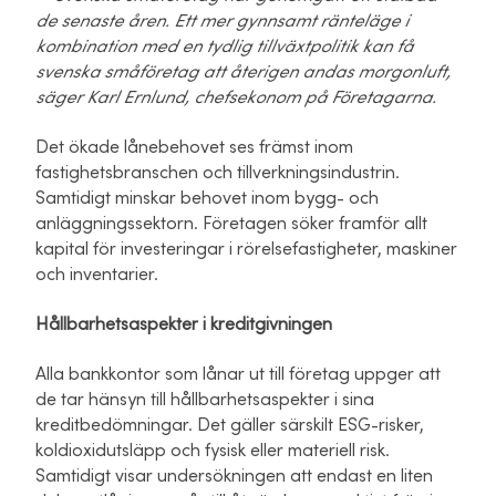
de senaste åren. Ett mer gynnsamt ränteläge i
kombination med en tydlig tillväxtpolitik kan få
svenska småföretag att återigen andas morgonluft,
säger Karl Ernlund, chefsekonom på Företagarna.
Det ökade lånebehovet ses främst inom
fastighetsbranschen och tillverkningsindustrin.
Samtidigt minskar behovet inom bygg- och
anläggningssektorn. Företagen söker framför allt
kapital för investeringar i rörelsefastigheter, maskiner
och inventarier.
Hållbarhetsaspekter i kreditgivningen
Alla bankkontor som lånar ut till företag uppger att
de tar hänsyn till hållbarhetsaspekter i sina
kreditbedömningar. Det gäller särskilt ESG-risker,
koldioxidutsläpp och fysisk eller materiell risk.
Samtidigt visar undersökningen att endast en liten