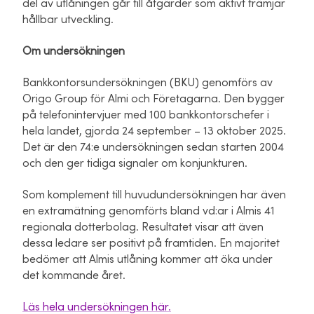
del av utlåningen går till åtgärder som aktivt främjar
hållbar utveckling.
Om undersökningen
Bankkontorsundersökningen (BKU) genomförs av
Origo Group för Almi och Företagarna. Den bygger
på telefonintervjuer med 100 bankkontorschefer i
hela landet, gjorda 24 september – 13 oktober 2025.
Det är den 74:e undersökningen sedan starten 2004
och den ger tidiga signaler om konjunkturen.
Som komplement till huvudundersökningen har även
en extramätning genomförts bland vd:ar i Almis 41
regionala dotterbolag. Resultatet visar att även
dessa ledare ser positivt på framtiden. En majoritet
bedömer att Almis utlåning kommer att öka under
det kommande året.
Läs hela undersökningen här.