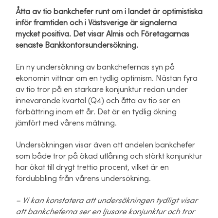
Åtta av tio bankchefer runt om i landet är optimistiska
inför framtiden och i Västsverige är signalerna
mycket positiva. Det visar Almis och Företagarnas
senaste Bankkontorsundersökning.
En ny undersökning av bankchefernas syn på
ekonomin vittnar om en tydlig optimism. Nästan fyra
av tio tror på en starkare konjunktur redan under
innevarande kvartal (Q4) och åtta av tio ser en
förbättring inom ett år. Det är en tydlig ökning
jämfört med vårens mätning.
Undersökningen visar även att andelen bankchefer
som både tror på ökad utlåning och stärkt konjunktur
har ökat till drygt trettio procent, vilket är en
fördubbling från vårens undersökning.
– Vi kan konstatera att undersökningen tydligt visar
att bankcheferna ser en ljusare konjunktur och tror