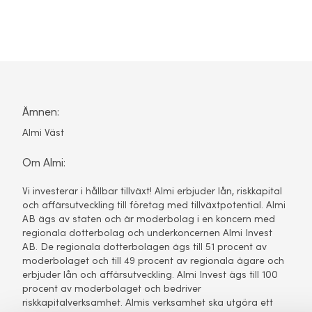
Ämnen:
Almi Väst
Om Almi:
Vi investerar i hållbar tillväxt! Almi erbjuder lån, riskkapital
och affärsutveckling till företag med tillväxtpotential. Almi
AB ägs av staten och är moderbolag i en koncern med
regionala dotterbolag och underkoncernen Almi Invest
AB. De regionala dotterbolagen ägs till 51 procent av
moderbolaget och till 49 procent av regionala ägare och
erbjuder lån och affärsutveckling. Almi Invest ägs till 100
procent av moderbolaget och bedriver
riskkapitalverksamhet. Almis verksamhet ska utgöra ett