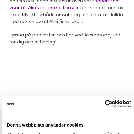
Anders och Johan diskuterar även vår
rapport som
visar att Almis finansiella tjänster
för skillnad i form av
ökad tillväxt av både omsättning och antal anställda
- och vikten av att Almi finns lokalt.
Lyssna på podcasten och hör vad Almi kan erbjuda
för dig och ditt bolag!
Denna webbplats använder cookies