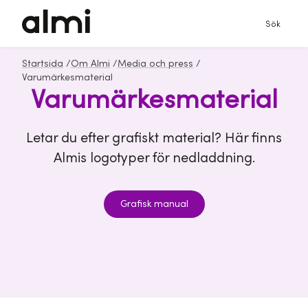
Sök
Startsida
/
Om Almi
/
Media och press
/
Varumärkesmaterial
Varumärkesmaterial
Letar du efter grafiskt material? Här finns
Almis logotyper för nedladdning.
Grafisk manual