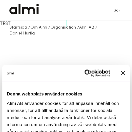
Sök
TEST
Startsida
/
Om Almi
/
Organisation
/
Almi AB
/
Daniel Hurtig
Denna webbplats använder cookies
Almi AB använder cookies för att anpassa innehåll och
annonser, för att tillhandahålla funktioner för sociala
medier och för att analysera vår trafik. Vi delar också
information om din användning av vår webbplats med
våra sociala medier, reklam- och analyspartners som