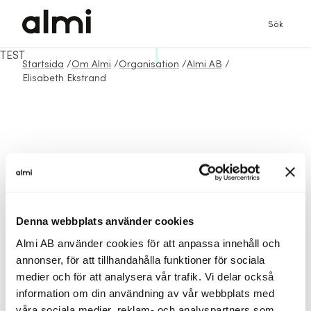
Sök
TEST
Startsida
/
Om Almi
/
Organisation
/
Almi AB
/
Elisabeth Ekstrand
Denna webbplats använder cookies
Almi AB använder cookies för att anpassa innehåll och
annonser, för att tillhandahålla funktioner för sociala
medier och för att analysera vår trafik. Vi delar också
information om din användning av vår webbplats med
våra sociala medier, reklam- och analyspartners som