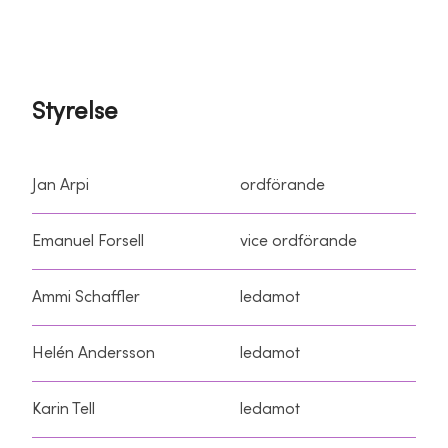
Styrelse
Jan Arpi
ordförande
Emanuel Forsell
vice ordförande
Ammi Schaffler
ledamot
Helén Andersson
ledamot
Karin Tell
ledamot