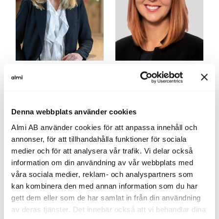
Christina Gehrke
Elin Stark
vd
affärschef
Trollhättan/rådgivare
Denna webbplats använder cookies
Almi AB använder cookies för att anpassa innehåll och
annonser, för att tillhandahålla funktioner för sociala
medier och för att analysera vår trafik. Vi delar också
information om din användning av vår webbplats med
våra sociala medier, reklam- och analyspartners som
kan kombinera den med annan information som du har
gett dem eller som de har samlat in från din användning
av deras tjänster. Det innebär också att vi behandlar dina