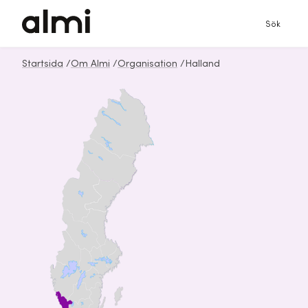
Sök
Startsida
/
Om Almi
/
Organisation
/
Halland