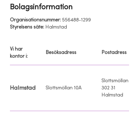
Bolagsinformation
Organisationsnummer:
556488-1299
Styrelsens säte:
Halmstad
Vi har
Besöksadress
Postadress
kontor i:
Slottsmöllan
Halmstad
Slottsmöllan 10A
302 31
Halmstad