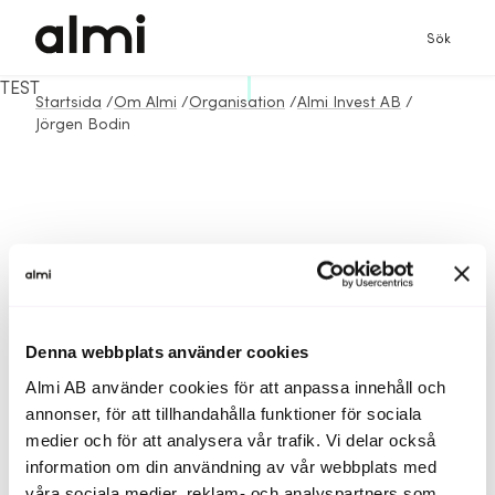
Sök
TEST
Startsida
/
Om Almi
/
Organisation
/
Almi Invest AB
/
Jörgen Bodin
Denna webbplats använder cookies
Almi AB använder cookies för att anpassa innehåll och
annonser, för att tillhandahålla funktioner för sociala
medier och för att analysera vår trafik. Vi delar också
information om din användning av vår webbplats med
våra sociala medier, reklam- och analyspartners som