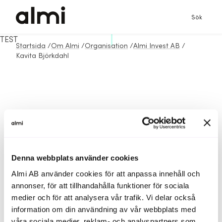
Sök
TEST
Startsida
/
Om Almi
/
Organisation
/
Almi Invest AB
/
Kavita Björkdahl
Denna webbplats använder cookies
Almi AB använder cookies för att anpassa innehåll och
annonser, för att tillhandahålla funktioner för sociala
medier och för att analysera vår trafik. Vi delar också
information om din användning av vår webbplats med
våra sociala medier, reklam- och analyspartners som