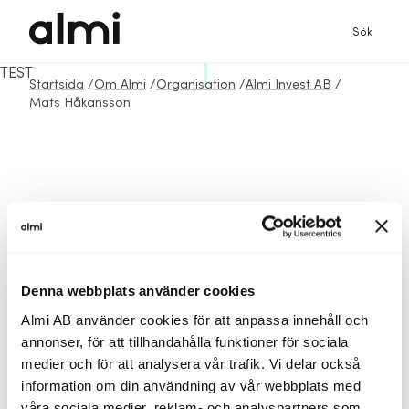
Sök
TEST
Startsida
/
Om Almi
/
Organisation
/
Almi Invest AB
/
Mats Håkansson
Denna webbplats använder cookies
Almi AB använder cookies för att anpassa innehåll och
annonser, för att tillhandahålla funktioner för sociala
medier och för att analysera vår trafik. Vi delar också
information om din användning av vår webbplats med
våra sociala medier, reklam- och analyspartners som