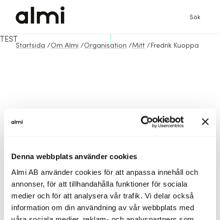
Sök
TEST
Startsida
/
Om Almi
/
Organisation
/
Mitt
/
Fredrik Kuoppa
Denna webbplats använder cookies
Almi AB använder cookies för att anpassa innehåll och
annonser, för att tillhandahålla funktioner för sociala
medier och för att analysera vår trafik. Vi delar också
information om din användning av vår webbplats med
våra sociala medier, reklam- och analyspartners som