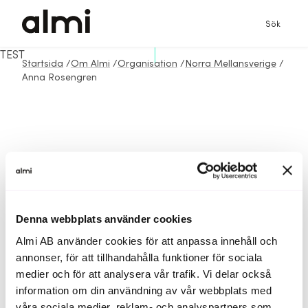
Sök
TEST
Startsida
/
Om Almi
/
Organisation
/
Norra Mellansverige
/
Anna Rosengren
Denna webbplats använder cookies
Almi AB använder cookies för att anpassa innehåll och
annonser, för att tillhandahålla funktioner för sociala
medier och för att analysera vår trafik. Vi delar också
information om din användning av vår webbplats med
våra sociala medier, reklam- och analyspartners som