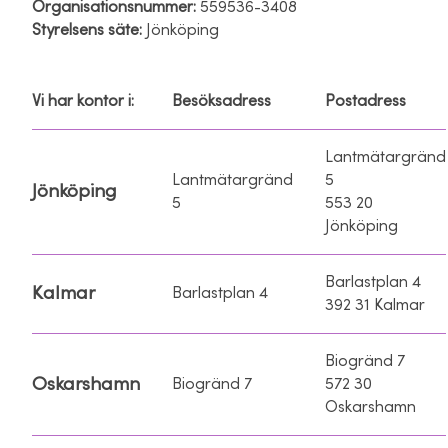
Organisationsnummer:
559536-3408
Styrelsens säte:
Jönköping
Vi har kontor i:
Besöksadress
Postadress
Lantmätargränd
Lantmätargränd
5
Jönköping
5
553 20
Jönköping
Barlastplan 4
Kalmar
Barlastplan 4
392 31 Kalmar
Biogränd 7
Oskarshamn
Biogränd 7
572 30
Oskarshamn