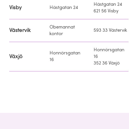
Hästgatan 24
Visby
Hästgatan 24
621 56 Visby
Obemannat
Västervik
593 33 Västervik
kontor
Honnörsgatan
Honnörsgatan
Växjö
16
16
352 36 Växjö