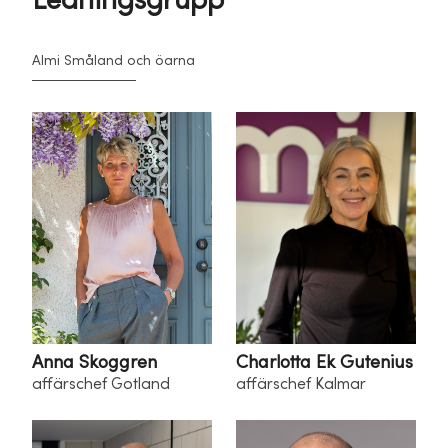
Ledningsgrupp
Almi Småland och öarna
Anna Skoggren
Charlotta Ek Gutenius
affärschef Gotland
affärschef Kalmar