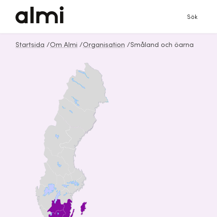
Sök
Startsida
/
Om Almi
/
Organisation
/
Småland och öarna