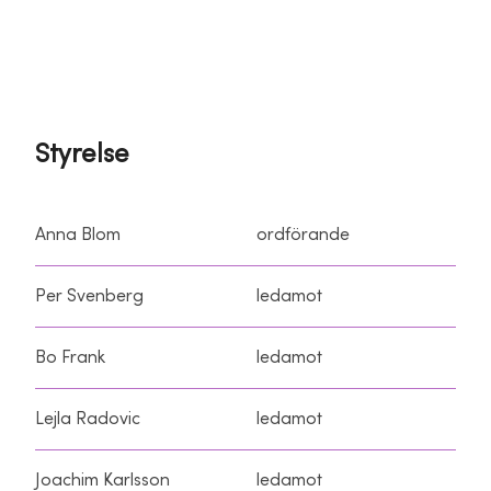
Styrelse
Anna Blom
ordförande
Per Svenberg
ledamot
Bo Frank
ledamot
Lejla Radovic
ledamot
Joachim Karlsson
ledamot