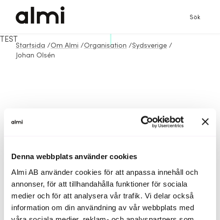
Sök
TEST
Startsida
/
Om Almi
/
Organisation
/
Sydsverige
/
Johan Olsén
Denna webbplats använder cookies
Almi AB använder cookies för att anpassa innehåll och
annonser, för att tillhandahålla funktioner för sociala
medier och för att analysera vår trafik. Vi delar också
information om din användning av vår webbplats med
våra sociala medier, reklam- och analyspartners som