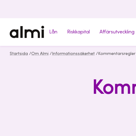
Lån
Riskkapital
Affärsutveckling
Startsida
/
Om Almi
/
Informationssäkerhet
/
Kommentarsregler
Komm