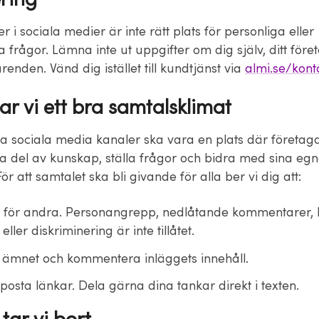
i sociala medier är inte rätt plats för personliga eller
ka frågor. Lämna inte ut uppgifter om dig själv, ditt föret
nden. Vänd dig istället till kundtjänst via
almi.se/kont
ar vi ett bra samtalsklimat
våra sociala media kanaler ska vara en plats där företag
ta del av kunskap, ställa frågor och bidra med sina eg
För att samtalet ska bli givande för alla ber vi dig att:
t för andra. Personangrepp, nedlåtande kommentarer, 
eller diskriminering är inte tillåtet.
ll ämnet och kommentera inläggets innehåll.
posta länkar. Dela gärna dina tankar direkt i texten.