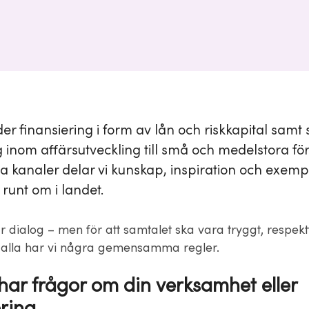
er finansiering i form av lån och riskkapital samt
 inom affärsutveckling till små och medelstora för
la kanaler delar vi kunskap, inspiration och exemp
runt om i landet.
 dialog – men för att samtalet ska vara tryggt, respektf
 alla har vi några gemensamma regler.
har frågor om din verksamhet eller
ering