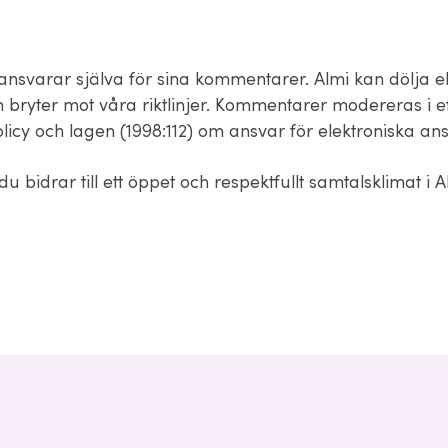
nsvarar själva för sina kommentarer. Almi kan dölja ell
m bryter mot våra riktlinjer. Kommentarer modereras i 
olicy och lagen (1998:112) om ansvar för elektroniska ans
 du bidrar till ett öppet och respektfullt samtalsklimat i A