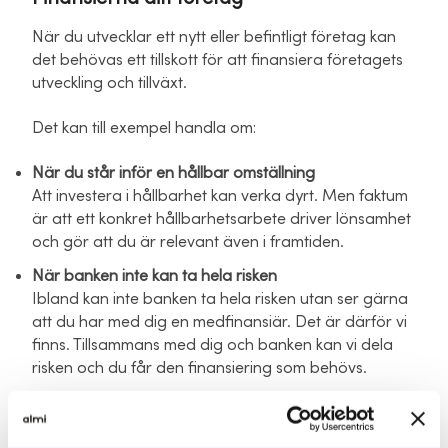
När du utvecklar ett nytt eller befintligt företag kan
det behövas ett tillskott för att finansiera företagets
utveckling och tillväxt.
Det kan till exempel handla om:
När du står inför en hållbar omställning
Att investera i hållbarhet kan verka dyrt. Men faktum
är att ett konkret hållbarhetsarbete driver lönsamhet
och gör att du är relevant även i framtiden.
När banken inte kan ta hela risken
Ibland kan inte banken ta hela risken utan ser gärna
att du har med dig en medfinansiär. Det är därför vi
finns. Tillsammans med dig och banken kan vi dela
risken och du får den finansiering som behövs.
När din nya idé ska testas
Alla som har en ny idé, tjänst eller produkt bör testa