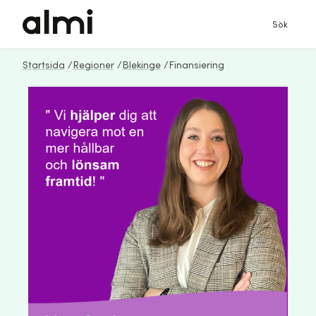
Sök
Startsida
/
Regioner
/
Blekinge
/
Finansiering