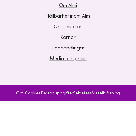
Om Almi
Hållbarhet inom Almi
Organisation
Karriär
Upphandlingar
Media och press
Om Cookies
Personuppgifter
Sekretess
Visselblåsning