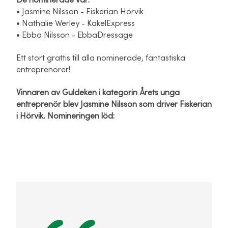
De nominerade var:
• Jasmine Nilsson - Fiskerian Hörvik
• Nathalie Werley - KakelExpress
• Ebba Nilsson - EbbaDressage
Ett stort grattis till alla nominerade, fantastiska
entreprenörer!
Vinnaren av Guldeken i kategorin Årets unga
entreprenör blev Jasmine Nilsson som driver Fiskerian
i Hörvik. Nomineringen löd: