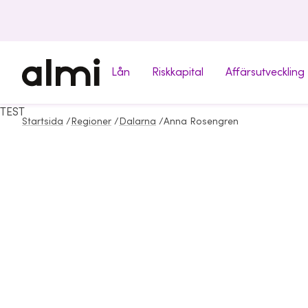
Lån
Riskkapital
Affärsutveckling
TEST
Startsida
/
Regioner
/
Dalarna
/
Anna Rosengren