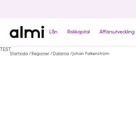
Lån
Riskkapital
Affärsutveckling
TEST
Startsida
/
Regioner
/
Dalarna
/
Johan Falkenström