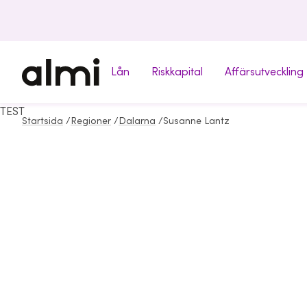
Lån
Riskkapital
Affärsutveckling
TEST
Startsida
/
Regioner
/
Dalarna
/
Susanne Lantz