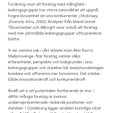
Forskning visar att företag med mångfald i
ledningsgrupper har större sannolikhet att uppnå
högre lönsamhet än sina konkurrenter
(McKinsey,
Diversity Wins, 2020)
. Analyser från bland annat
Tillväxtverket och Allbright visar också att företag
med mer jämställda ledningsgrupper ofta presterar
bättre.
Vi ser samma sak i vårt arbete inom Almi Norra
Mellansverige. När företag samlar olika
erfarenheter, perspektiv och bakgrunder i sina
ledningsgrupper och styrelser blir beslutsunderlagen
bredare och affärerna mer lönsamma. Det stärker
både innovationskraft och konkurrenskraft.
Ändå vet vi att potentialen fortfarande är stor. I
alltför många företag är kvinnor
underrepresenterade i ledande positioner och
styrelser. I Gävleborg ligger andelen kvinnliga vd:ar