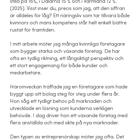
stilla på 16%, i Dalarna 15 % och i Värmland 12 %.
(2025). Visst inser du, precis som jag, att den siffran
är alldeles för låg? Ett näringsliv som tar tillvara både
kvinnors och mäns kompetens står helt enkelt bättre
rustat för framtiden.
I mitt arbete möter jag många kvinnliga företagare
som bygger starka och växande företag. De har
ofta en tydlig riktning, ett långsiktigt perspektiv och
ett stort engagemang för både kunder och
medarbetare.
Häromveckan träffade jag en företagare som hade
byggt upp sitt bolag steg för steg under flera år.
Hon såg ett tydligt behov på marknaden och
utvecklade en lösning som kunderna verkligen
behövde. I dag driver hon ett växande företag med
flera anställda och med sikte på nya marknader.
Den typen av entreprenörskap möter jag ofta. Det