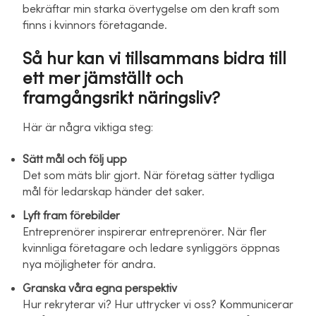
bekräftar min starka övertygelse om den kraft som
finns i kvinnors företagande.
Så hur kan vi tillsammans bidra till
ett mer jämställt och
framgångsrikt näringsliv?
Här är några viktiga steg:
Sätt mål och följ upp
Det som mäts blir gjort. När företag sätter tydliga
mål för ledarskap händer det saker.
Lyft fram förebilder
Entreprenörer inspirerar entreprenörer. När fler
kvinnliga företagare och ledare synliggörs öppnas
nya möjligheter för andra.
Granska våra egna perspektiv
Hur rekryterar vi? Hur uttrycker vi oss? Kommunicerar