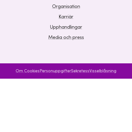
Organisation
Karriär
Upphandlingar
Media och press
Om Cookies
Personuppgifter
Sekretess
Visselblåsning