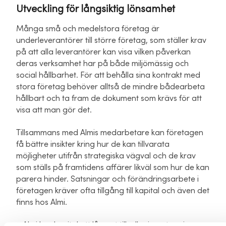
Utveckling för långsiktig lönsamhet
Många små och medelstora företag är
underleverantörer till större företag, som ställer krav
på att alla leverantörer kan visa vilken påverkan
deras verksamhet har på både miljömässig och
social hållbarhet. För att behålla sina kontrakt med
stora företag behöver alltså de mindre bådearbeta
hållbart och ta fram de dokument som krävs för att
visa att man gör det.
Tillsammans med Almis medarbetare kan företagen
få bättre insikter kring hur de kan tillvarata
möjligheter utifrån strategiska vägval och de krav
som ställs på framtidens affärer likväl som hur de kan
parera hinder. Satsningar och förändringsarbete i
företagen kräver ofta tillgång till kapital och även det
finns hos Almi.
– Almi har kapital att låna ut till, eller investera i,