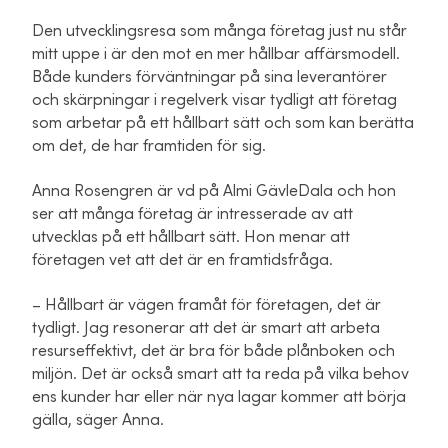
Den utvecklingsresa som många företag just nu står
mitt uppe i är den mot en mer hållbar affärsmodell.
Både kunders förväntningar på sina leverantörer
och skärpningar i regelverk visar tydligt att företag
som arbetar på ett hållbart sätt och som kan berätta
om det, de har framtiden för sig.
Anna Rosengren är vd på Almi GävleDala och hon
ser att många företag är intresserade av att
utvecklas på ett hållbart sätt. Hon menar att
företagen vet att det är en framtidsfråga.
– Hållbart är vägen framåt för företagen, det är
tydligt. Jag resonerar att det är smart att arbeta
resurseffektivt, det är bra för både plånboken och
miljön. Det är också smart att ta reda på vilka behov
ens kunder har eller när nya lagar kommer att börja
gälla, säger Anna.