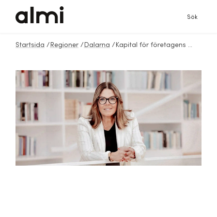
Sök
Startsida
/
Regioner
/
Dalarna
/
Kapital för företagens hållbara satsningar