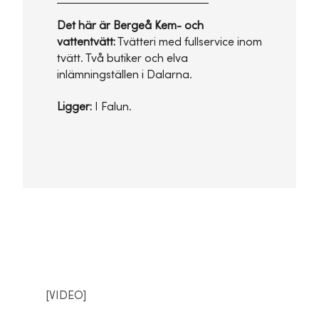
Det här är Bergeå Kem- och
vattentvätt:
Tvätteri med fullservice inom
tvätt. Två butiker och elva
inlämningställen i Dalarna.
Ligger:
I Falun.
[VIDEO]