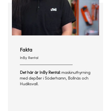
Fakta
InBy Rental
Det här är InBy Rental:
maskinuthyrning
med depåer i Söderhamn, Bollnäs och
Hudiksvall.