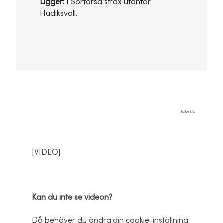
Ligger:
I Sörforsa strax utanför
Hudiksvall.
Tebrito
[VIDEO]
Kan du inte se videon?
Då behöver du ändra din cookie-inställning