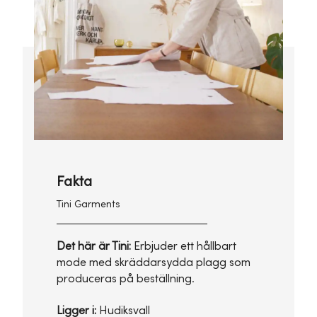
Fakta
Tini Garments
Det här är Tini:
Erbjuder ett hållbart
mode med skräddarsydda plagg som
produceras på beställning.
Ligger i:
Hudiksvall