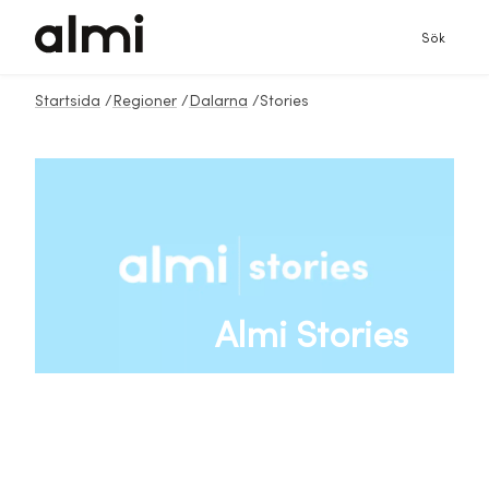
Sök
Startsida
/
Regioner
/
Dalarna
/
Stories
Almi Stories