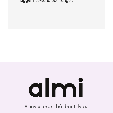
Ligger i:
Leksand och Tänger.
Vi investerar i hållbar tillväxt