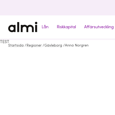
Lån
Riskkapital
Affärsutveckling
TEST
Startsida
/
Regioner
/
Gävleborg
/
Anna Norgren