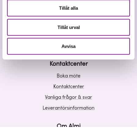
Våra tjänster
Tillåt alla
Lån
Riskkapital
Tillåt urval
Affärsutveckling
Kunskap och inspiration
Avvisa
Kontaktcenter
Boka möte
Kontaktcenter
Vanliga frågor & svar
Leverantörsinformation
Om Almi