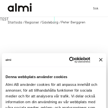
Sök
TEST
Startsida
/
Regioner
/
Gävleborg
/
Peter Berggren
Denna webbplats använder cookies
Almi AB använder cookies för att anpassa innehåll och
annonser, för att tillhandahålla funktioner för sociala
medier och för att analysera vår trafik. Vi delar också
information om din användning av vår webbplats med
våra sociala medier, reklam- och analyspartners som