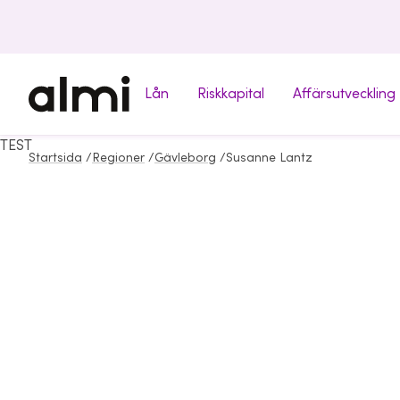
Lån
Riskkapital
Affärsutveckling
TEST
Startsida
/
Regioner
/
Gävleborg
/
Susanne Lantz