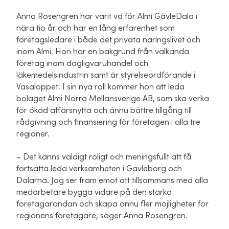
Anna Rosengren har varit vd för Almi GävleDala i
nära tio år och har en lång erfarenhet som
företagsledare i både det privata näringslivet och
inom Almi. Hon har en bakgrund från välkända
företag inom dagligvaruhandel och
läkemedelsindustrin samt är styrelseordförande i
Vasaloppet. I sin nya roll kommer hon att leda
bolaget Almi Norra Mellansverige AB, som ska verka
för ökad affärsnytta och ännu bättre tillgång till
rådgivning och finansiering för företagen i alla tre
regioner.
– Det känns väldigt roligt och meningsfullt att få
fortsätta leda verksamheten i Gävleborg och
Dalarna. Jag ser fram emot att tillsammans med alla
medarbetare bygga vidare på den starka
företagarandan och skapa ännu fler möjligheter för
regionens företagare, säger Anna Rosengren.