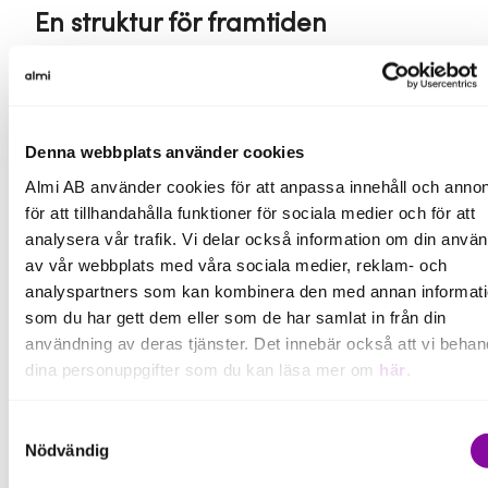
En struktur för framtiden
Sammanslagningen är en del av Almis nya
bolagsstruktur. Syftet är att stärka verksamheten och
på ett ännu bättre sätt möta företagens behov utan
att tappa den lokala förankringen. Louise Törnefalk
Denna webbplats använder cookies
Svanqvist har under flera år varit styrelsens
Almi AB använder cookies för att anpassa innehåll och annon
ordförande i Almi Värmland och är nu ordförande i
för att tillhandahålla funktioner för sociala medier och för att
Almi Norra Mellansverige AB.
analysera vår trafik. Vi delar också information om din anvä
av vår webbplats med våra sociala medier, reklam- och
– Sammanslagningen ger oss större möjligheter att
analyspartners som kan kombinera den med annan informat
samarbeta och dela kunskap över regiongränserna.
som du har gett dem eller som de har samlat in från din
Kontoren i Gävle, Hudiksvall, Falun och Mora och de
användning av deras tjänster. Det innebär också att vi behan
rådgivare som finns där kommer fortsätta att finnas
nära företagen i Gävleborg och Dalarna. Det nya
dina personuppgifter som du kan läsa mer om
här
.
bolaget kommer fortsatt ledas av Anna Rosengren,
en framåtlutad ledare med gedigen erfarenhet från
Om du klickar på avvisa kommer användning av kakor eller
Samtyckesval
både näringslivet och från Almi, säger Louise
delning av information enligt ovan, inte att ske, förutom för k
Nödvändig
Törnefalk Svanqvist.
som är nödvändiga för att hemsidan ska fungera se mer und