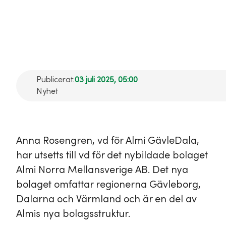
Almi Norra
Mellansverige AB
Publicerat:
03 juli 2025, 05:00
Nyhet
Anna Rosengren, vd för Almi GävleDala,
har utsetts till vd för det nybildade bolaget
Almi Norra Mellansverige AB. Det nya
bolaget omfattar regionerna Gävleborg,
Dalarna och Värmland och är en del av
Almis nya bolagsstruktur.