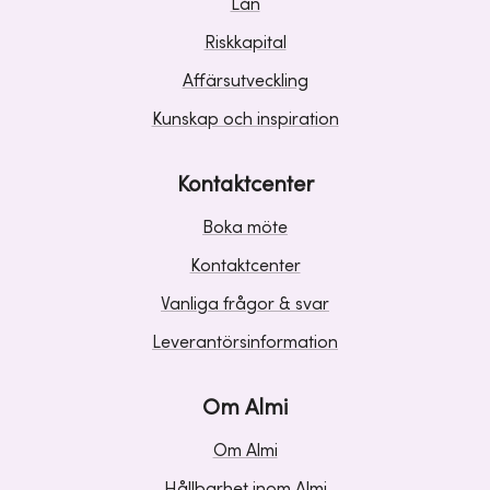
Lån
Riskkapital
Affärsutveckling
Kunskap och inspiration
Kontaktcenter
Boka möte
Kontaktcenter
Vanliga frågor & svar
Leverantörsinformation
Om Almi
Om Almi
Hållbarhet inom Almi