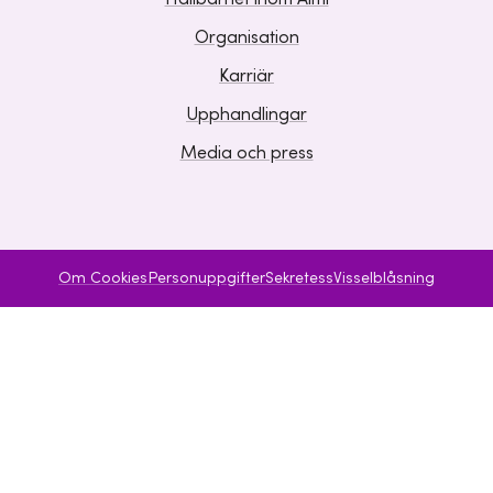
Organisation
Karriär
Upphandlingar
Media och press
Om Cookies
Personuppgifter
Sekretess
Visselblåsning