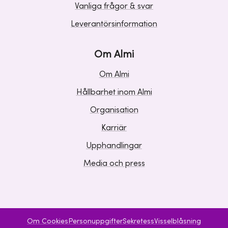
Vanliga frågor & svar
Leverantörsinformation
Om Almi
Om Almi
Hållbarhet inom Almi
Organisation
Karriär
Upphandlingar
Media och press
Om Cookies
Personuppgifter
Sekretess
Visselblåsning