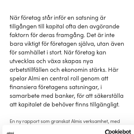
När företag står inför en satsning är
tillgången till kapital ofta den avgörande
faktorn för deras framgång. Det är inte
bara viktigt för företagen själva, utan även
för samhället i stort. När företag kan
utvecklas och växa skapas nya
arbetstillfällen och ekonomin stärks. Här
spelar Almi en central roll genom att
finansiera företagens satsningar, i
samarbete med banker, för att säkerställa
att kapitalet de behöver finns tillgängligt.
En ny rapport som granskat Almis verksamhet, med
både riskkapital och lån, visar att våra insatser har