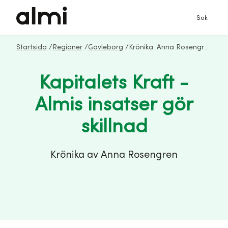
Sök
Startsida
/
Regioner
/
Gävleborg
/
Krönika: Anna Rosengren
Kapitalets Kraft -
Almis insatser gör
skillnad
Krönika av Anna Rosengren