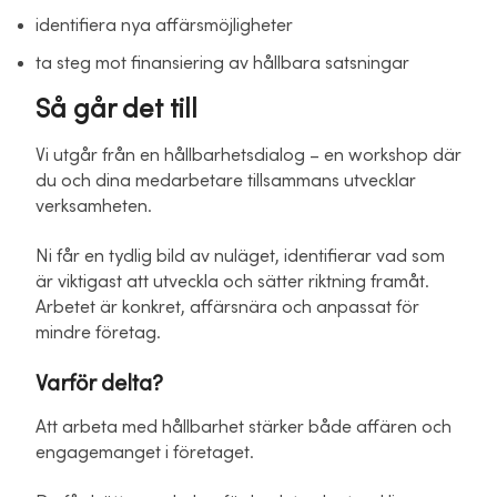
identifiera nya affärsmöjligheter
ta steg mot finansiering av hållbara satsningar
Så går det till
Vi utgår från en hållbarhetsdialog – en workshop där
du och dina medarbetare tillsammans utvecklar
verksamheten.
Ni får en tydlig bild av nuläget, identifierar vad som
är viktigast att utveckla och sätter riktning framåt.
Arbetet är konkret, affärsnära och anpassat för
mindre företag.
Varför delta?
Att arbeta med hållbarhet stärker både affären och
engagemanget i företaget.