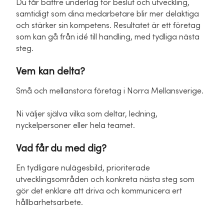
Du får bättre underlag för beslut och utveckling,
samtidigt som dina medarbetare blir mer delaktiga
och stärker sin kompetens. Resultatet är ett företag
som kan gå från idé till handling, med tydliga nästa
steg.
Vem kan delta?
Små och mellanstora företag i Norra Mellansverige.
Ni väljer själva vilka som deltar, ledning,
nyckelpersoner eller hela teamet.
Vad får du med dig?
En tydligare nulägesbild, prioriterade
utvecklingsområden och konkreta nästa steg som
gör det enklare att driva och kommunicera ert
hållbarhetsarbete.