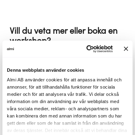
Vill du veta mer eller boka en
workshop?
Kontakta oss så berättar vi mer om hur ditt företag
kan delta:
Denna webbplats använder cookies
Almi AB använder cookies för att anpassa innehåll och
annonser, för att tillhandahålla funktioner för sociala
medier och för att analysera vår trafik. Vi delar också
information om din användning av vår webbplats med
våra sociala medier, reklam- och analyspartners som
kan kombinera den med annan information som du har
gett dem eller som de har samlat in från din användning
av deras tjänster. Det innebär också att vi behandlar dina