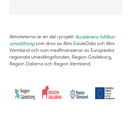
Aktiviteterna är en del i projekt
Accelerera hållbar
omställning
som drivs av Almi GävleDala och Almi
Värmland och som medfinansieras av Europeiska
regionala utvecklingsfonden, Region Gävleborg,
Region Dalarna och Region Värmland.