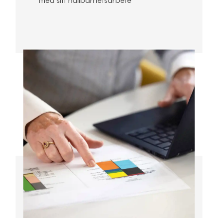
med sitt hållbarhetsarbete