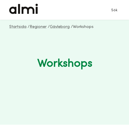
Sök
Startsida
/
Regioner
/
Gävleborg
/
Workshops
Workshops