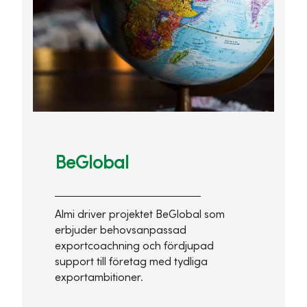
BeGlobal
Almi driver projektet BeGlobal som
erbjuder behovsanpassad
exportcoachning och fördjupad
support till företag med tydliga
exportambitioner.