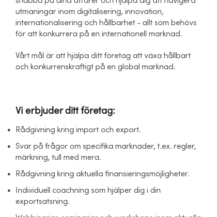
snabba på dina affärer och hjälpa dig att navigera
utmaningar inom digitalisering, innovation,
internationalisering och hållbarhet - allt som behövs
för att konkurrera på en internationell marknad.
Vårt mål är att hjälpa ditt företag att växa hållbart
och konkurrenskraftigt på en global marknad.
Vi erbjuder ditt företag:
Rådgivning kring import och export.
Svar på frågor om specifika marknader, t.ex. regler,
märkning, tull med mera.
Rådgivning kring aktuella finansieringsmöjligheter.
Individuell coachning som hjälper dig i din
exportsatsning.