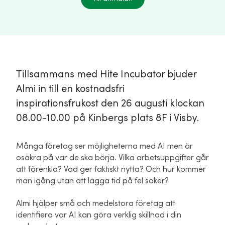
Tillsammans med Hite Incubator bjuder
Almi in till en kostnadsfri
inspirationsfrukost den 26 augusti klockan
08.00-10.00 på Kinbergs plats 8F i Visby.
Många företag ser möjligheterna med AI men är
osäkra på var de ska börja. Vilka arbetsuppgifter går
att förenkla? Vad ger faktiskt nytta? Och hur kommer
man igång utan att lägga tid på fel saker?
Almi hjälper små och medelstora företag att
identifiera var AI kan göra verklig skillnad i din