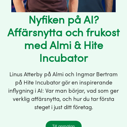
Nyfiken på AI?
Affärsnytta och frukost
med Almi & Hite
Incubator
Linus Atterby på Almi och Ingmar Bertram
på Hite Incubator gör en inspirerande
inflygning i AI: Var man börjar, vad som ger
verklig affärsnytta, och hur du tar första
steget i just ditt företag.
Till anmälan