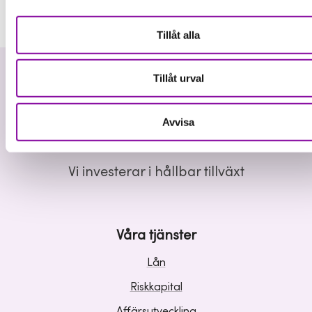
Tillåt alla
Tillåt urval
Avvisa
Vi investerar i hållbar tillväxt
Våra tjänster
Lån
Riskkapital
Affärsutveckling