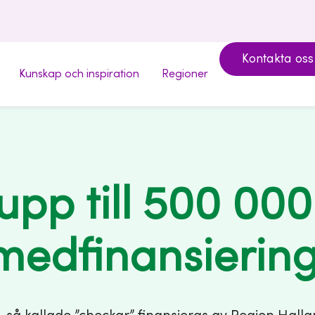
Kontakta oss
Kunskap och inspiration
Regioner
upp till 500 000 
medfinansiering