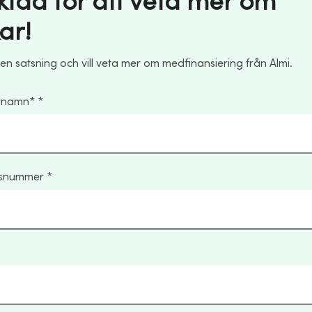
ktad för att veta mer om
ar!
 en satsning och vill veta mer om medfinansiering från Almi.
ernamn*
nsnummer