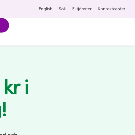
English
Sök
E-tjänster
Kontaktcenter
kr i
!