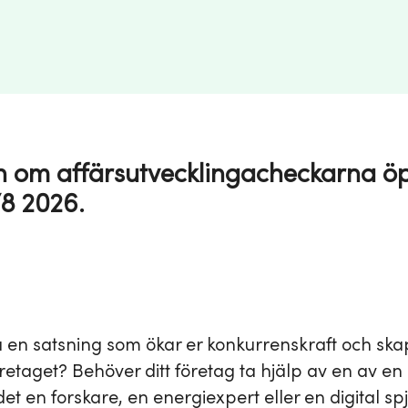
 om affärsutvecklingacheckarna ö
8 2026.
ra en satsning som ökar er konkurrenskraft och sk
retaget? Behöver ditt företag ta hjälp av en av en
et en forskare, en energiexpert eller en digital sp