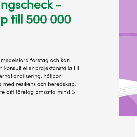
ingscheck -
p till 500 000
 medelstora företag och kan
n konsult eller projektanställa till
ternationalisering, hållbar
ta med resiliens och beredskap.
e ditt företag omsätta minst 3