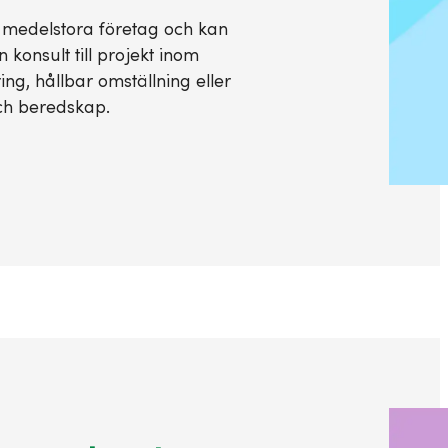
 medelstora företag och kan
n konsult till projekt inom
ring, hållbar omställning eller
och beredskap.