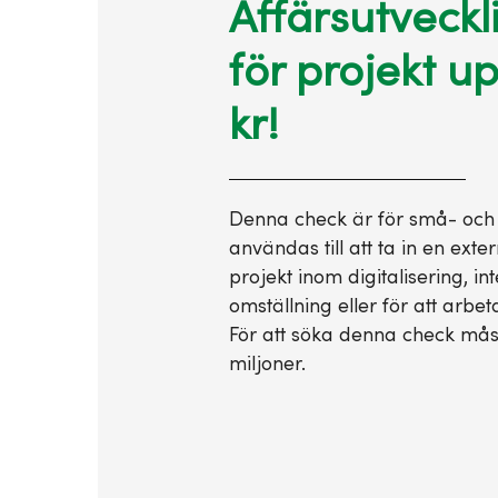
Affärsutveckl
för projekt up
kr!
Denna check är för små- och
användas till att ta in en exter
projekt inom digitalisering, in
omställning eller för att arbe
För att söka denna check måst
miljoner.