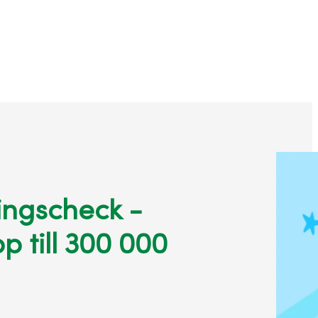
ingscheck -
p till 300 000