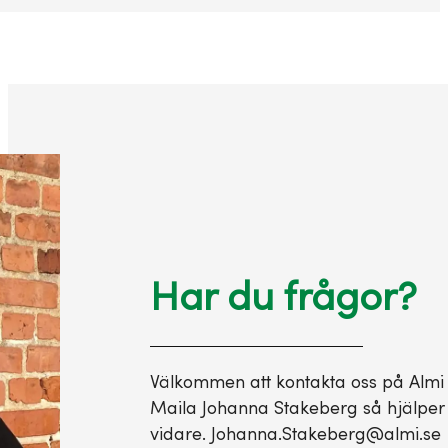
Har du frågor?
Välkommen att kontakta oss på Almi s
Maila Johanna Stakeberg så hjälper 
vidare. Johanna.Stakeberg@almi.se