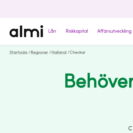
Lån
Riskkapital
Affärsutveckling
Startsida
/
Regioner
/
Halland
/
Checkar
Behöver
C