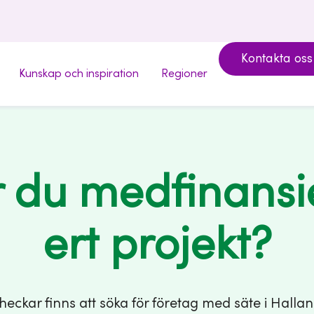
Kontakta oss
Kunskap och inspiration
Regioner
 du medfinansie
ert projekt?
heckar finns att söka för företag med säte i Hallan