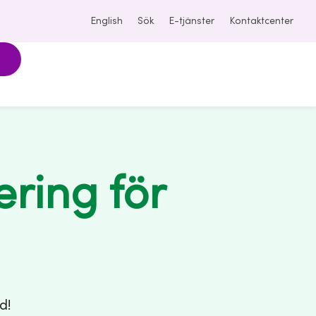
English
Sök
E-tjänster
Kontaktcenter
ring för
d!