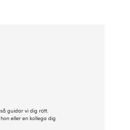
å guidar vi dig rätt.
hon eller en kollega dig