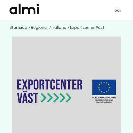
Sök
Startsida
/
Regioner
/
Halland
/
Exportcenter Väst