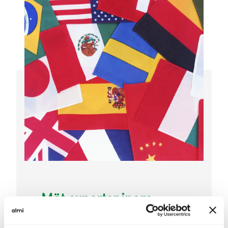
Möt experter inom
internationell handel