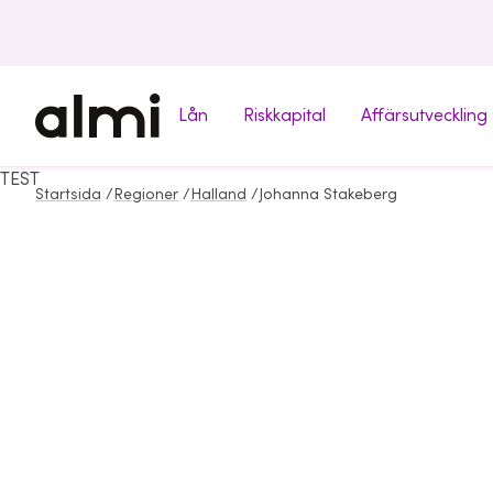
Lån
Riskkapital
Affärsutveckling
TEST
Startsida
/
Regioner
/
Halland
/
Johanna Stakeberg