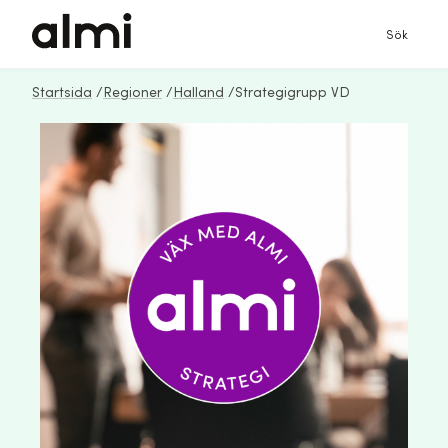
Sök
Startsida
/
Regioner
/
Halland
/
Strategigrupp VD