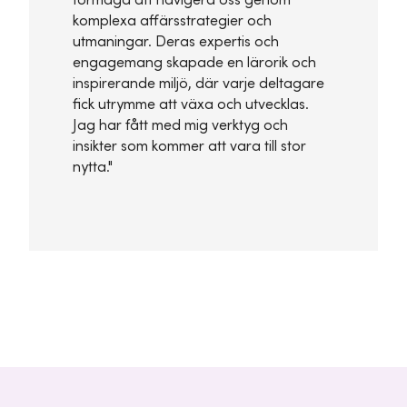
förmåga att navigera oss genom
komplexa affärsstrategier och
utmaningar. Deras expertis och
engagemang skapade en lärorik och
inspirerande miljö, där varje deltagare
fick utrymme att växa och utvecklas.
Jag har fått med mig verktyg och
insikter som kommer att vara till stor
nytta."