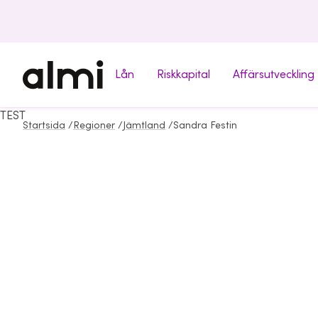
Lån
Riskkapital
Affärsutveckling
TEST
Startsida
/
Regioner
/
Jämtland
/
Sandra Festin