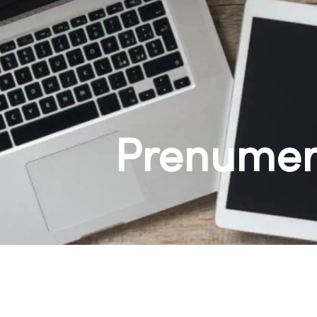
Prenumer