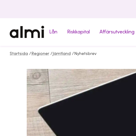
Lån
Riskkapital
Affärsutveckling
Startsida
/
Regioner
/
Jämtland
/
Nyhetsbrev