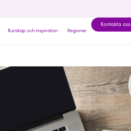
Kontakta oss
Kunskap och inspiration
Regioner