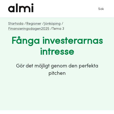
Sök
Startsida
/
Regioner
/
Jönköping
/
Finansieringsdagen2025
/
Tema 3
Fånga investerarnas
intresse
Gör det möjligt genom den perfekta
pitchen