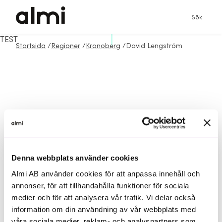
Sök
TEST
Startsida
/
Regioner
/
Kronoberg
/
David Lengström
Denna webbplats använder cookies
Almi AB använder cookies för att anpassa innehåll och
annonser, för att tillhandahålla funktioner för sociala
medier och för att analysera vår trafik. Vi delar också
information om din användning av vår webbplats med
våra sociala medier, reklam- och analyspartners som