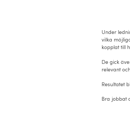
Under ledni
vilka möjlig
kopplat till
De gick äve
relevant och
Resultatet b
Bra jobbat o