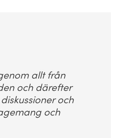
genom allt från
åden och därefter
 diskussioner och
ngagemang och