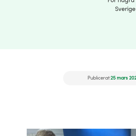
För några
Sverige
Publicerat:
25 mars 202