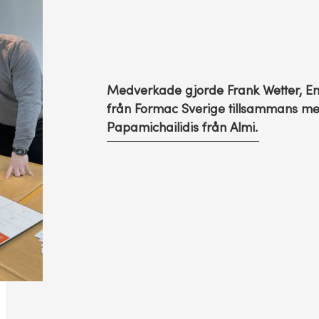
Medverkade gjorde Frank Wetter, E
från Formac Sverige tillsammans me
Papamichailidis från Almi.