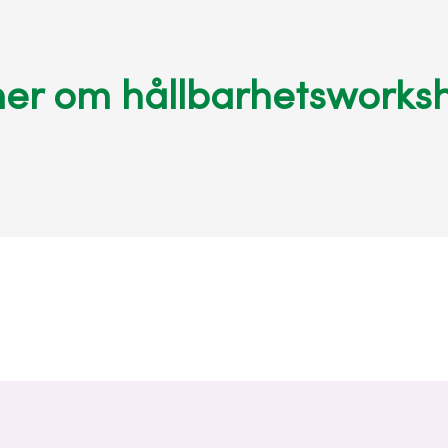
mer om hållbarhetsworks