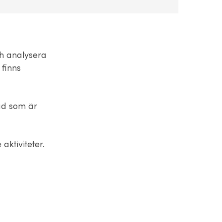
ch analysera
 finns
ad som är
aktiviteter.