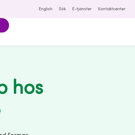
English
Sök
E-tjänster
Kontaktcenter
p hos
e