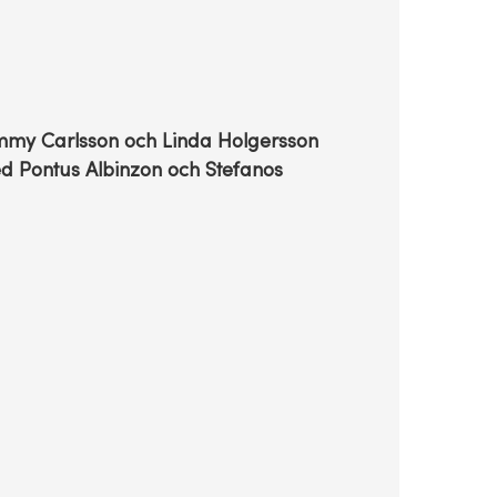
mmy Carlsson och Linda Holgersson
d Pontus Albinzon och Stefanos