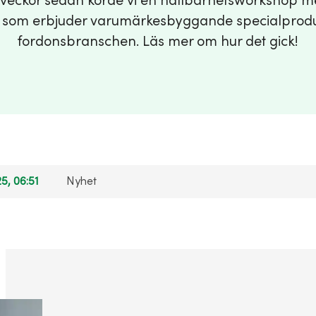
 veckor sedan körde vi en hållbarhetsworkshop 
 som erbjuder varumärkesbyggande specialprodu
fordonsbranschen. Läs mer om hur det gick!
5, 06:51
Nyhet